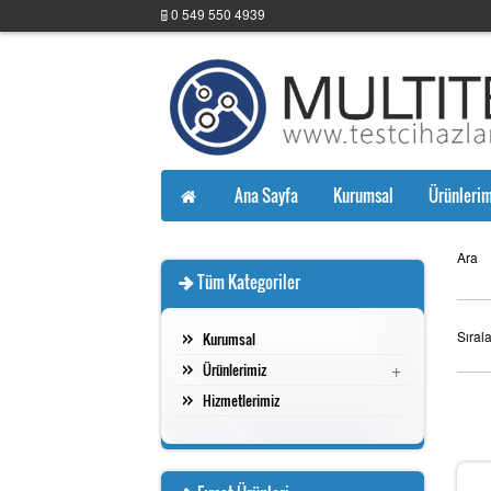
0 549 550 4939
Ana Sayfa
Kurumsal
Ürünlerim
Ara
Tüm Kategoriler
Sıral
Kurumsal
+
Ürünlerimiz
Hizmetlerimiz