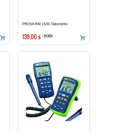
PROVA RM 1500 Takometre
139,00
+ 20 KDV
$