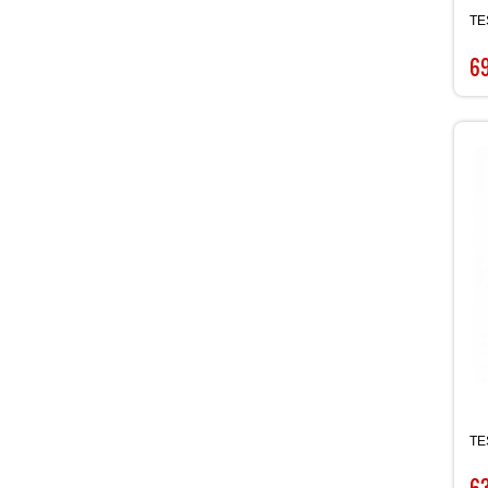
TE
6
TE
6