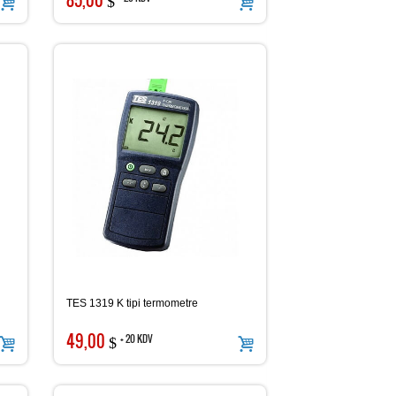
$
TES 1319 K tipi termometre
49,00
+ 20 KDV
$