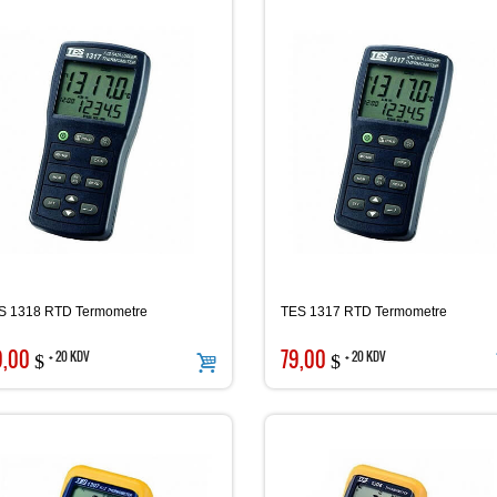
S 1318 RTD Termometre
TES 1317 RTD Termometre
9,00
79,00
+ 20 KDV
+ 20 KDV
$
$