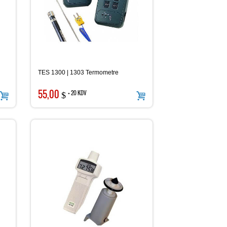
TES 1300 | 1303 Termometre
55,00
+ 20 KDV
$