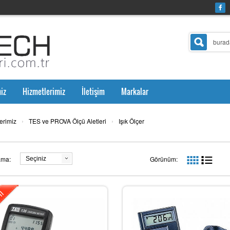
iz
Hizmetlerimiz
İletişim
Markalar
›
›
erimiz
TES ve PROVA Ölçü Aletleri
Işık Ölçer
ama:
Görünüm:
Seçiniz