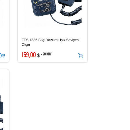
TES 1336 Bilgi Yazılımlı Işık Seviyesi
Ölçer
159,00
+ 20 KDV
$